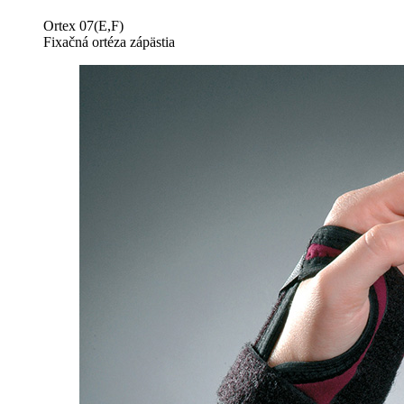
Ortex 07(E,F)
Fixačná ortéza zápästia