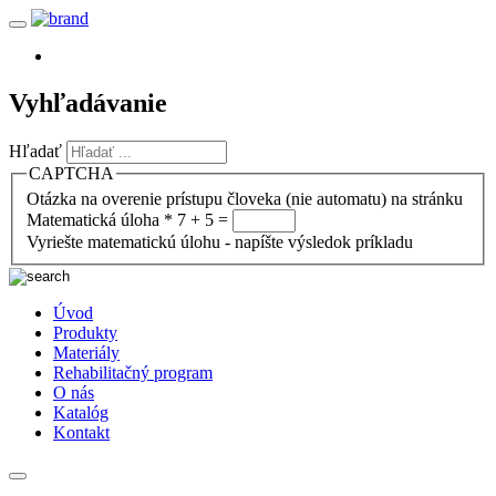
Vyhľadávanie
Hľadať
CAPTCHA
Otázka na overenie prístupu človeka (nie automatu) na stránku
Matematická úloha
*
7 + 5 =
Vyriešte matematickú úlohu - napíšte výsledok príkladu
Úvod
Produkty
Materiály
Rehabilitačný program
O nás
Katalóg
Kontakt