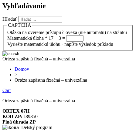
Vyhľadávanie
Hľadať
CAPTCHA
Otázka na overenie prístupu človeka (nie automatu) na stránku
Matematická úloha
*
17 + 3 =
Vyriešte matematickú úlohu - napíšte výsledok príkladu
Ortéza zapästná fixačná – univerzálna
Domov
>
Ortéza zapästná fixačná – univerzálna
Cart
Ortéza zapästná fixačná – univerzálna
ORTEX 07H
KÓD
ZP
:
J89850
Plná úhrada ZP
Detský program