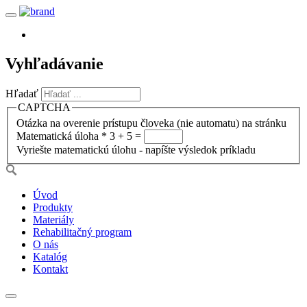
Vyhľadávanie
Hľadať
CAPTCHA
Otázka na overenie prístupu človeka (nie automatu) na stránku
Matematická úloha
*
3 + 5 =
Vyriešte matematickú úlohu - napíšte výsledok príkladu
Úvod
Produkty
Materiály
Rehabilitačný program
O nás
Katalóg
Kontakt