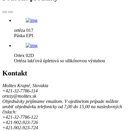
ortéza 017
Páska EPI
Ortex 02D
Ortéza lakťová úpletová so silikónovou výstuhou
Kontakt
Molitex Krajné, Slovakia
+421-32-7786-114
ortezy@molitex.sk
Objednávky prijímame emailom. V ojedinelom prípade môžete
urobiť objednávku telefonicky od 7,00 do 15,00 na nasledovných
čislach:
+421-32-7786-122
+421-902-923-726
+421-902-923-724